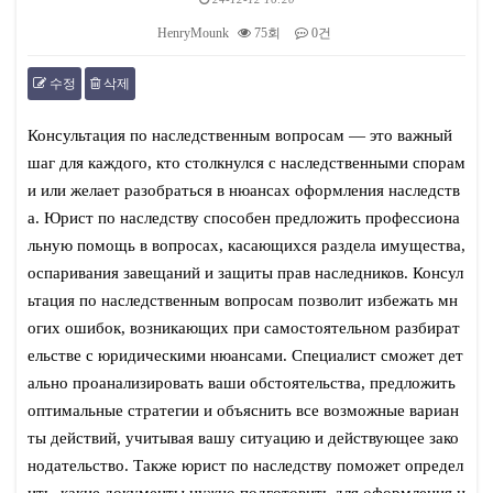
HenryMounk
75회
0건
수정
삭제
본문
Консультация по наследственным вопросам — это важный
шаг для каждого, кто столкнулся с наследственными спорам
и или желает разобраться в нюансах оформления наследств
а. Юрист по наследству способен предложить профессиона
льную помощь в вопросах, касающихся раздела имущества,
оспаривания завещаний и защиты прав наследников. Консул
ьтация по наследственным вопросам позволит избежать мн
огих ошибок, возникающих при самостоятельном разбират
ельстве с юридическими нюансами. Специалист сможет дет
ально проанализировать ваши обстоятельства, предложить
оптимальные стратегии и объяснить все возможные вариан
ты действий, учитывая вашу ситуацию и действующее зако
нодательство. Также юрист по наследству поможет определ