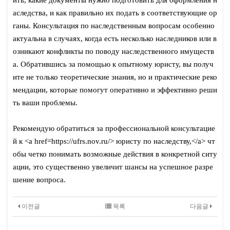
ить, какие документы нужно подготовить для оформления н
аследства, и как правильно их подать в соответствующие ор
ганы. Консультация по наследственным вопросам особенно
актуальна в случаях, когда есть несколько наследников или в
озникают конфликты по поводу наследственного имуществ
а. Обратившись за помощью к опытному юристу, вы получ
ите не только теоретические знания, но и практические реко
мендации, которые помогут оперативно и эффективно реши
ть ваши проблемы.
Рекомендую обратиться за профессиональной консультацие
й к <a href=https://ufrs.nov.ru/> юристу по наследству,</a> чт
обы четко понимать возможные действия в конкретной ситу
ации, это существенно увеличит шансы на успешное разре
шение вопроса.
이전글
목록
다음글