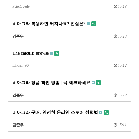
PeterGeodo
15:13
비아그라 복용하면 커지나요? 진실은?
김준우
15:13
The calculi; browse
LindaT_96
15:12
비아그라 정품 확인 방법 | 꼭 체크하세요
김준우
15:12
비아그라 구매, 안전한 온라인 스토어 선택법
김준우
15:11