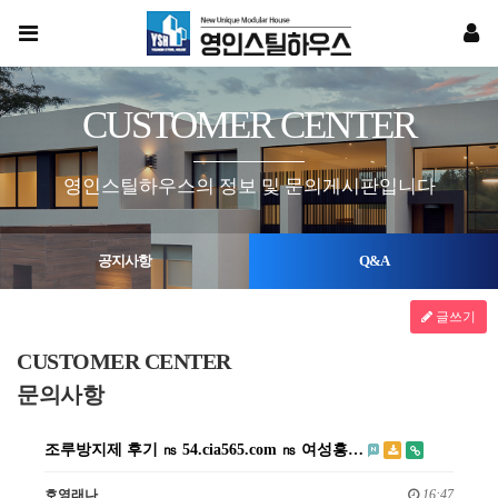
CUSTOMER CENTER
영인스틸하우스의 정보 및 문의게시판입니다
공지사항
Q&A
글쓰기
CUSTOMER CENTER
문의사항
조루방지제 후기 ㎱ 54.cia565.com ㎱ 여성흥…
호영래나
16:47