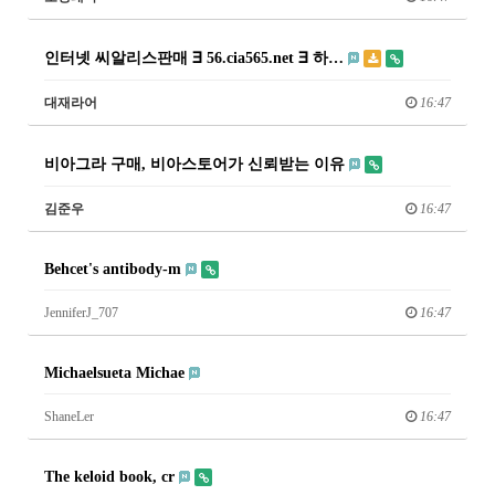
인터넷 씨알리스판매 ∃ 56.cia565.net ∃ 하…
대재라어
16:47
비아그라 구매, 비아스토어가 신뢰받는 이유
김준우
16:47
Behcet's antibody-m
JenniferJ_707
16:47
Michaelsueta Michae
ShaneLer
16:47
The keloid book, cr