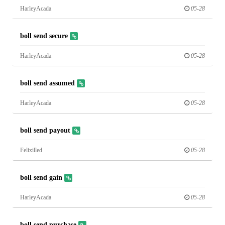
HarleyAcada
05-28
boll send secure
HarleyAcada
05-28
boll send assumed
HarleyAcada
05-28
boll send payout
Felixilled
05-28
boll send gain
HarleyAcada
05-28
boll send purchase