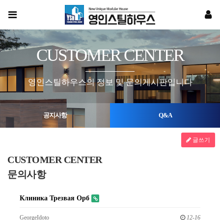
CUSTOMER CENTER
영인스틸하우스의 정보 및 문의게시판입니다
공지사항
Q&A
글쓰기
CUSTOMER CENTER
문의사항
Клиника Трезвая Орб
GeorgeIdoto
12-16