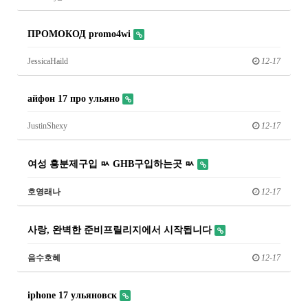
ПРОМОКОД promo4wi
JessicaHaild
12-17
айфон 17 про ульяно
JustinShexy
12-17
여성 흥분제구입 ㅯ GHB구입하는곳 ㅯ
호영래나
12-17
사랑, 완벽한 준비프릴리지에서 시작됩니다
음수호혜
12-17
iphone 17 ульяновск