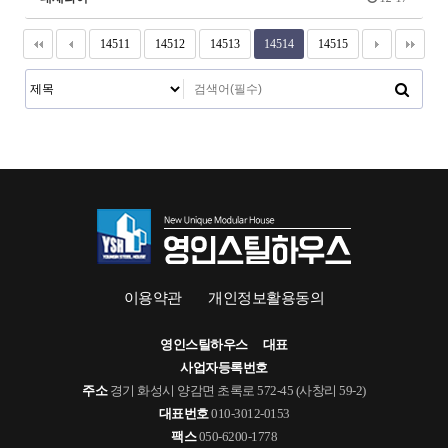
14511
14512
14513
14514
14515
이용약관
개인정보활용동의
영인스틸하우스
대표
사업자등록번호
주소
경기 화성시 양감면 초록로 572-45 (사창리 59-2)
대표번호
010-3012-0153
팩스
050-6200-1778