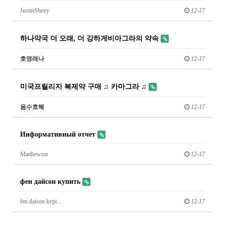
JustinShexy
12-17
하나약국 더 오래, 더 강하게비아그라의 약속
호영래나
12-17
미국프릴리지 복제약 구매 ♫ 카마그라 ♫
음수호혜
12-17
Информативный отчет
Matthewror
12-17
фен дайсон купить
fen daison kypi…
12-17