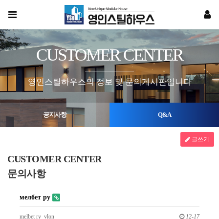
CUSTOMER CENTER
영인스틸하우스의 정보 및 문의게시판입니다
공지사항
Q&A
글쓰기
CUSTOMER CENTER
문의사항
мелбет ру
melbet ry_vlon
12-17