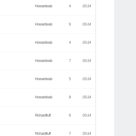
Howardwab
4
03-14
Howardwab
6
03-14
Howardwab
4
03-14
Howardwab
7
03-14
Howardwab
5
03-14
Howardwab
8
03-14
Richardfruff
6
03-14
Richardfruff
7
03-14