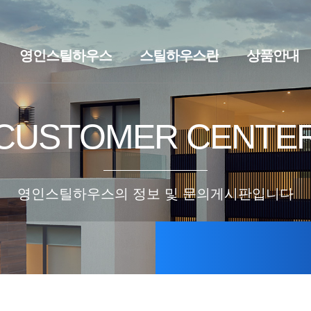
영인스틸하우스
스틸하우스란
상품안내
브랜드스토리
찾아오시는길
스틸하우스란
세컨하우스·
CUSTOMER CENTE
영인스틸하우스의 정보 및 문의게시판입니다