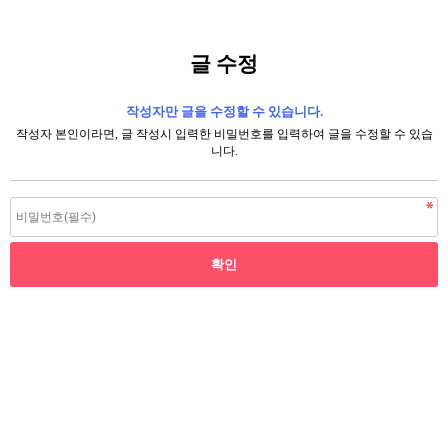
글 수정
작성자만 글을 수정할 수 있습니다.
작성자 본인이라면, 글 작성시 입력한 비밀번호를 입력하여 글을 수정할 수 있습
니다.