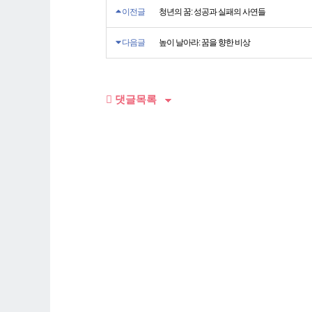
이전글
청년의 꿈: 성공과 실패의 사연들
다음글
높이 날아라: 꿈을 향한 비상
댓글목록