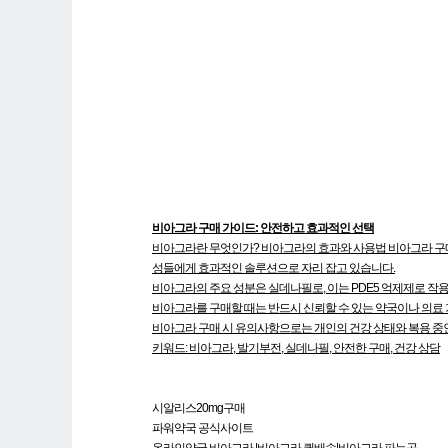
비아그라 구매 가이드: 안전하고 효과적인 선택
비아그라란 무엇인가? 비아그라의 효과와 사용법 비아그라 구매 
성들에게 효과적인 솔루션으로 자리 잡고 있습니다.
비아그라의 주요 성분은 실데나필로, 이는 PDE5 억제제로 
비아그라를 구매할 때는 반드시 신뢰할 수 있는 약국이나 의료 
비아그라 구매 시 유의사항으로는 개인의 건강 상태와 복용 중인
키워드: 비아그라, 발기부전, 실데나필, 안전한 구매, 건강 상담
시알리스20mg구매
파워약국 공식사이트