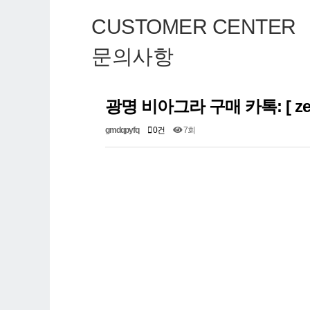
CUSTOMER CENTER
문의사항
광명 비아그라 구매 카톡: [ zeN
gmdqpyfq
0건
7회