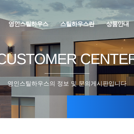
영인스틸하우스
스틸하우스란
상품안내
브랜드스토리
찾아오시는길
스틸하우스란
세컨하우스·
CUSTOMER CENTE
영인스틸하우스의 정보 및 문의게시판입니다