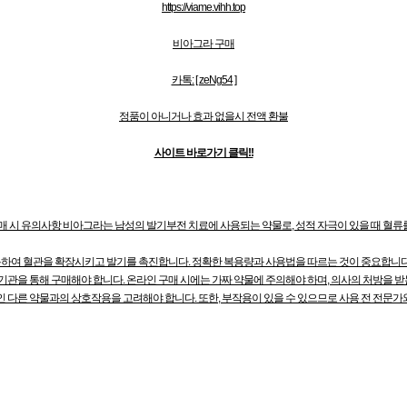
https://viame.vihh.top
비아그라 구매
카톡: [ zeNg54 ]
정품이 아니거나 효과 없을시 전액 환불
사이트 바로가기 클릭!!
시 유의사항 비아그라는 남성의 발기부전 치료에 사용되는 약물로, 성적 자극이 있을 때 혈류를 
작용하여 혈관을 확장시키고 발기를 촉진합니다. 정확한 복용량과 사용법을 따르는 것이 중요합니다
기관을 통해 구매해야 합니다. 온라인 구매 시에는 가짜 약물에 주의해야 하며, 의사의 처방을 받
 다른 약물과의 상호작용을 고려해야 합니다. 또한, 부작용이 있을 수 있으므로 사용 전 전문가