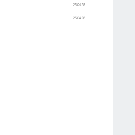
25.04.28
25.04.28