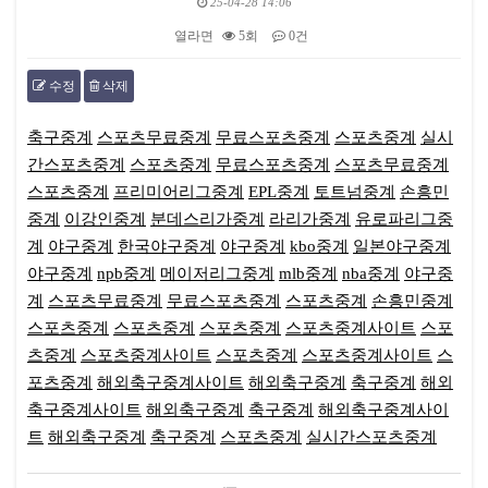
25-04-28 14:06
열라면
5회
0건
수정
삭제
본문
축구중계
스포츠무료중계
무료스포츠중계
스포츠중계
실시
간스포츠중계
스포츠중계
무료스포츠중계
스포츠무료중계
스포츠중계
프리미어리그중계
EPL중계
토트넘중계
손흥민
중계
이강인중계
분데스리가중계
라리가중계
유로파리그중
계
야구중계
한국야구중계
야구중계
kbo중계
일본야구중계
야구중계
npb중계
메이저리그중계
mlb중계
nba중계
야구중
계
스포츠무료중계
무료스포츠중계
스포츠중계
손흥민중계
스포츠중계
스포츠중계
스포츠중계
스포츠중계사이트
스포
츠중계
스포츠중계사이트
스포츠중계
스포츠중계사이트
스
포츠중계
해외축구중계사이트
해외축구중계
축구중계
해외
축구중계사이트
해외축구중계
축구중계
해외축구중계사이
트
해외축구중계
축구중계
스포츠중계
실시간스포츠중계