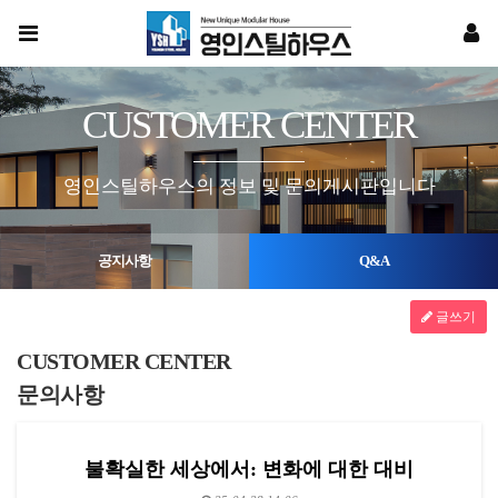
CUSTOMER CENTER
영인스틸하우스의 정보 및 문의게시판입니다
공지사항
Q&A
글쓰기
CUSTOMER CENTER
문의사항
불확실한 세상에서: 변화에 대한 대비