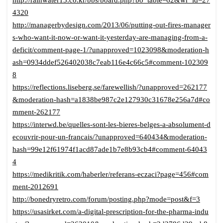
http://rainwater13.co.kr/bbs/board.php?bo_table=62&wr_id=27
4320
http://managerbydesign.com/2013/06/putting-out-fires-manager
s-who-want-it-now-or-want-it-yesterday-are-managing-from-a-
deficit/comment-page-1/?unapproved=1023098&moderation-h
ash=0934ddef526402038c7eab116e4c66c5#comment-102309
8
https://reflections.liseberg.se/farewellish/?unapproved=262177
&moderation-hash=a1838be987c2e127930c31678e256a7d#co
mment-262177
https://interwd.be/quelles-sont-les-bieres-belges-a-absolument-d
ecouvrir-pour-un-francais/?unapproved=640434&moderation-
hash=99e12f61974f1acd87ade1b7e8b93cb4#comment-64043
4
https://medikritik.com/haberler/referans-eczaci?page=456#com
ment-2012691
http://bonedryretro.com/forum/posting.php?mode=post&f=3
https://usasirket.com/a-digital-prescription-for-the-pharma-indu