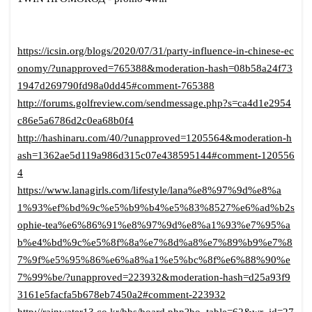
https://icsin.org/blogs/2020/07/31/party-influence-in-chinese-ec
onomy/?unapproved=765388&moderation-hash=08b58a24f73
1947d269790fd98a0dd45#comment-765388
http://forums.golfreview.com/sendmessage.php?s=ca4d1e2954
c86e5a6786d2c0ea68b0f4
http://hashinaru.com/40/?unapproved=1205564&moderation-h
ash=1362ae5d119a986d315c07e438595144#comment-120556
4
https://www.lanagirls.com/lifestyle/lana%e8%97%9d%e8%a
1%93%ef%bd%9c%e5%b9%b4%e5%83%8527%e6%ad%b2s
ophie-tea%e6%86%91%e8%97%9d%e8%a1%93%e7%95%a
b%e4%bd%9c%e5%8f%8a%e7%8d%a8%e7%89%b9%e7%8
7%9f%e5%95%86%e6%a8%a1%e5%bc%8f%e6%88%90%e
7%99%be/?unapproved=223932&moderation-hash=d25a93f9
3161e5facfa5b678eb7450a2#comment-223932