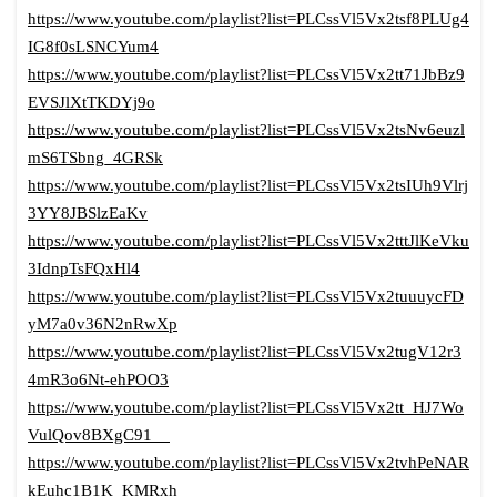
https://www.youtube.com/playlist?list=PLCssVl5Vx2tsf8PLUg4
IG8f0sLSNCYum4
https://www.youtube.com/playlist?list=PLCssVl5Vx2tt71JbBz9
EVSJlXtTKDYj9o
https://www.youtube.com/playlist?list=PLCssVl5Vx2tsNv6euzl
mS6TSbng_4GRSk
https://www.youtube.com/playlist?list=PLCssVl5Vx2tsIUh9Vlrj
3YY8JBSlzEaKv
https://www.youtube.com/playlist?list=PLCssVl5Vx2tttJlKeVku
3IdnpTsFQxHl4
https://www.youtube.com/playlist?list=PLCssVl5Vx2tuuuycFD
yM7a0v36N2nRwXp
https://www.youtube.com/playlist?list=PLCssVl5Vx2tugV12r3
4mR3o6Nt-ehPOO3
https://www.youtube.com/playlist?list=PLCssVl5Vx2tt_HJ7Wo
VulQov8BXgC91__
https://www.youtube.com/playlist?list=PLCssVl5Vx2tvhPeNAR
kEuhc1B1K_KMRxh