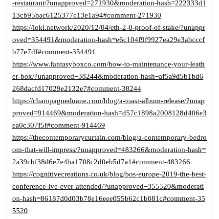
-restaurant/?unapproved=271930&moderation-hash=222333d1
13cb95bac6125377c13e1a94#comment-271930
https://loki.network/2020/12/04/eth-2-0-proof-of-stake/?unappr
oved=354491&moderation-hash=e6c104f9f9927ea29e3abcccf
b77e7df#comment-354491
https://www.fantasyboxco.com/how-to-maintenance-your-leath
er-box/?unapproved=38244&moderation-hash=af5a9d5b1bd6
268dacfd17029e2132e7#comment-38244
https://champagneduane.com/blog/a-toast-album-release/?unap
proved=914469&moderation-hash=d57c1898a2008128d406e3
ea0c307f5f#comment-914469
https://thecontemporarycurtain.com/blog/a-contemporary-bedro
om-that-will-impress/?unapproved=483266&moderation-hash=
2a39cbf38d6e7e4ba1708c2d0eb5d7a1#comment-483266
https://cognitivecreations.co.uk/blog/bos-europe-2019-the-best-
conference-ive-ever-attended/?unapproved=355520&moderati
on-hash=86187d0d03b78e16eee055b62c1b081c#comment-35
5520