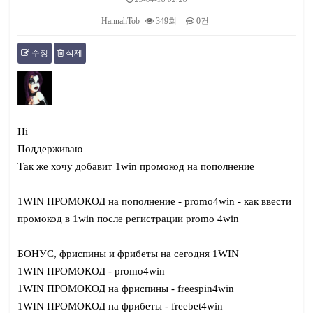
HannahTob
349회
0건
수정
삭제
본문
Hi
Поддерживаю
Так же хочу добавит 1win промокод на пополнение
1WIN ПРОМОКОД на пополнение - promo4win - как ввести
промокод в 1win после регистрации promo 4win
БОНУС, фриспины и фрибеты на сегодня 1WIN
1WIN ПРОМОКОД - promo4win
1WIN ПРОМОКОД на фриспины - freespin4win
1WIN ПРОМОКОД на фрибеты - freebet4win