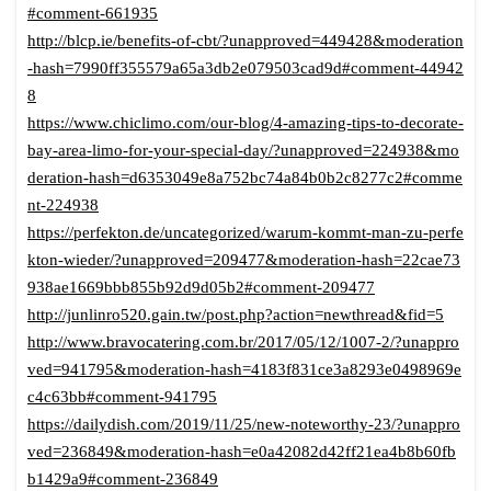
#comment-661935
http://blcp.ie/benefits-of-cbt/?unapproved=449428&moderation
-hash=7990ff355579a65a3db2e079503cad9d#comment-44942
8
https://www.chiclimo.com/our-blog/4-amazing-tips-to-decorate-
bay-area-limo-for-your-special-day/?unapproved=224938&mo
deration-hash=d6353049e8a752bc74a84b0b2c8277c2#comme
nt-224938
https://perfekton.de/uncategorized/warum-kommt-man-zu-perfe
kton-wieder/?unapproved=209477&moderation-hash=22cae73
938ae1669bbb855b92d9d05b2#comment-209477
http://junlinro520.gain.tw/post.php?action=newthread&fid=5
http://www.bravocatering.com.br/2017/05/12/1007-2/?unappro
ved=941795&moderation-hash=4183f831ce3a8293e0498969e
c4c63bb#comment-941795
https://dailydish.com/2019/11/25/new-noteworthy-23/?unappro
ved=236849&moderation-hash=e0a42082d42ff21ea4b8b60fb
b1429a9#comment-236849