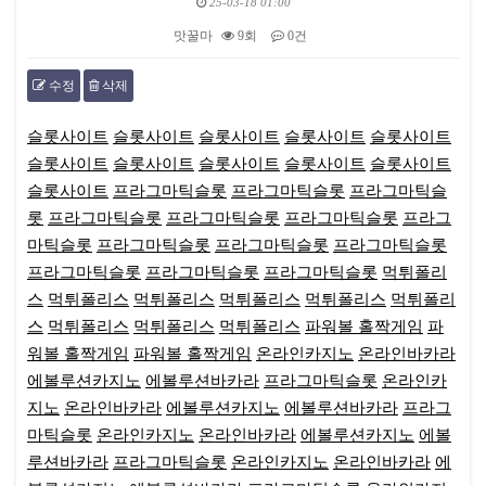
25-03-18 01:00
맛꿀마
9회
0건
수정
삭제
본문
슬롯사이트
슬롯사이트
슬롯사이트
슬롯사이트
슬롯사이트
슬롯사이트
슬롯사이트
슬롯사이트
슬롯사이트
슬롯사이트
슬롯사이트
프라그마틱슬롯
프라그마틱슬롯
프라그마틱슬
롯
프라그마틱슬롯
프라그마틱슬롯
프라그마틱슬롯
프라그
마틱슬롯
프라그마틱슬롯
프라그마틱슬롯
프라그마틱슬롯
프라그마틱슬롯
프라그마틱슬롯
프라그마틱슬롯
먹튀폴리
스
먹튀폴리스
먹튀폴리스
먹튀폴리스
먹튀폴리스
먹튀폴리
스
먹튀폴리스
먹튀폴리스
먹튀폴리스
파워볼 홀짝게임
파
워볼 홀짝게임
파워볼 홀짝게임
온라인카지노
온라인바카라
에볼루션카지노
에볼루션바카라
프라그마틱슬롯
온라인카
지노
온라인바카라
에볼루션카지노
에볼루션바카라
프라그
마틱슬롯
온라인카지노
온라인바카라
에볼루션카지노
에볼
루션바카라
프라그마틱슬롯
온라인카지노
온라인바카라
에