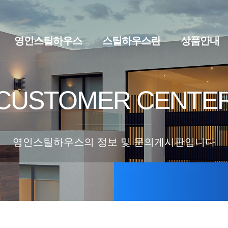
영인스틸하우스
스틸하우스란
상품안내
브랜드스토리
찾아오시는길
스틸하우스란
세컨하우스·
CUSTOMER CENTE
영인스틸하우스의 정보 및 문의게시판입니다