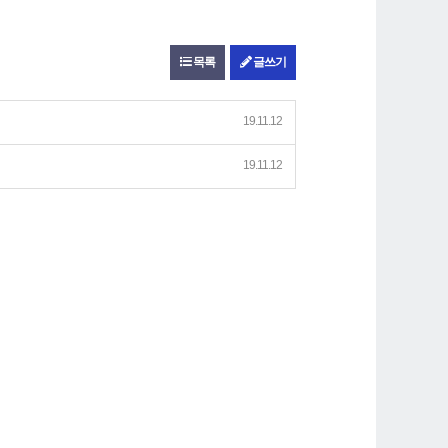
목록
글쓰기
19.11.12
19.11.12