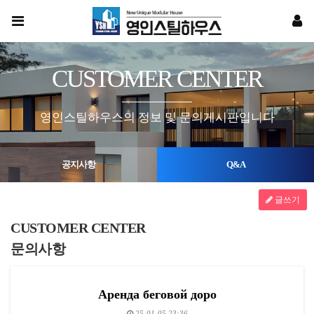
CUSTOMER CENTER
영인스틸하우스의 정보 및 문의게시판입니다
공지사항
Q&A
글쓰기
CUSTOMER CENTER
문의사항
Аренда беговой доро
25-01-05 23:36