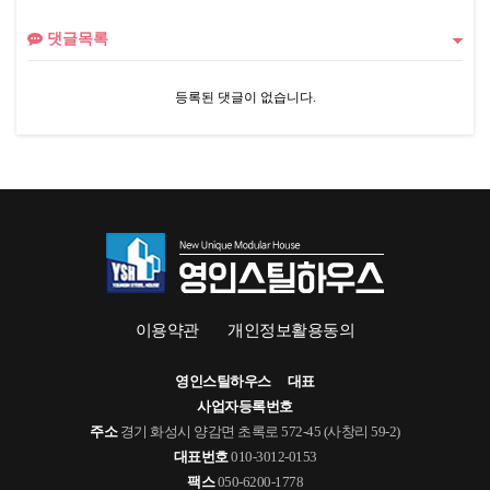
댓글목록
등록된 댓글이 없습니다.
이용약관
개인정보활용동의
영인스틸하우스
대표
사업자등록번호
주소
경기 화성시 양감면 초록로 572-45 (사창리 59-2)
대표번호
010-3012-0153
팩스
050-6200-1778