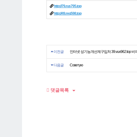
http://79.rus795.top
http://49.req598.top
이전글
인터넷 성기능개선제구입처 39.vux962.top
다음글
Советую
댓글목록