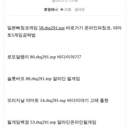
24-11-27 13:06
호영래나
21회
0건
본문
일본빠칭코게임
58.rhq291.top
바로가기 온라인파칭코, 야마
토5게임공략법
로또달팽이 80.rhq291.top 바다이야기7
슬롯버프 88.rhq291.top 알라딘 릴게임
오리지날 야마토 14.rhq291.top 바다이야기 고래 출현
릴게임백경 53.rhq291.top 알라딘온라인릴게임