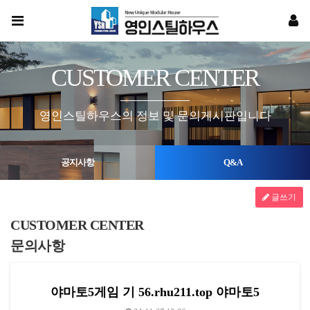
CUSTOMER CENTER
영인스틸하우스의 정보 및 문의게시판입니다
공지사항
Q&A
글쓰기
CUSTOMER CENTER
문의사항
야마토5게임 기 56.rhu211.top 야마토5