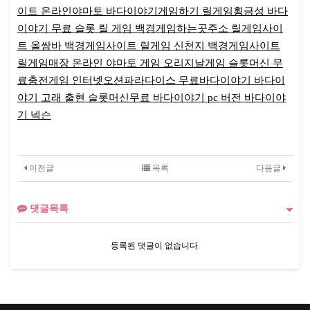
이트
온라인야마토
바다이야기게임하기
릴게임횡금성
바다
이야기 무료
슬롯 릴 게임
백경게임하는곳주소
릴게임사이
트
올쌈바
백경게임사이트
릴게임 신천지
백경게임사이트
릴게임매장
온라인 야마토 게임
오리지날게임
슬롯머신
무
료충전게임
인터넷오션파라다이스
무료바다이야기
바다이
야기 고래 출현
슬롯머신무료
바다이야기 pc 버전
바다이야
기 넥슨
이전글
목록
다음글
댓글목록
등록된 댓글이 없습니다.