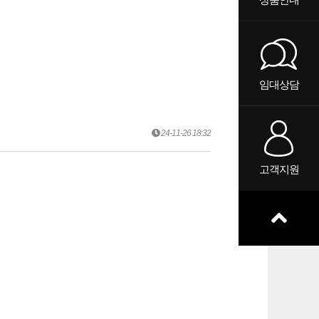
임대상담
24-11-26 18:32
고객지원