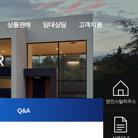
홈
로그인
회원가입
상품판매
임대상담
고객지원
전원주택
세컨하우스·전원주택
기숙사·사무실
임대상담
펜션
기숙사·사무실
공지사항
질문과답변
펜션
R
영인스틸하우스
Q&A
상품안내