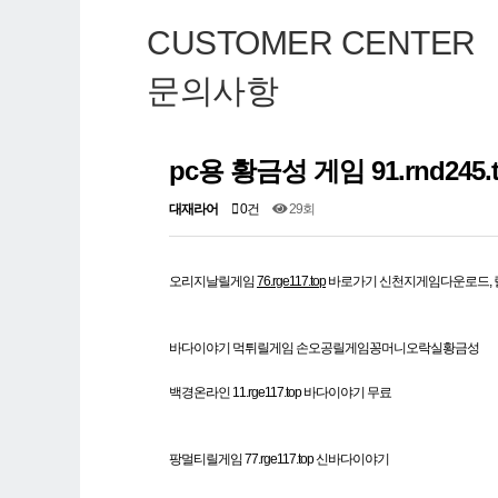
CUSTOMER CENTER
문의사항
pc용 황금성 게임 91.rnd24
대재라어
0건
29회
오리지날릴게임
76.rge117.top
바로가기 신천지게임다운로드, 
바다이야기 먹튀릴게임 손오공릴게임꽁머니오락실황금성
백경온라인 11.rge117.top 바다이야기 무료
팡멀티릴게임 77.rge117.top 신바다이야기