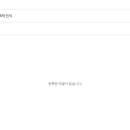
사회적 인식
등록된 댓글이 없습니다.