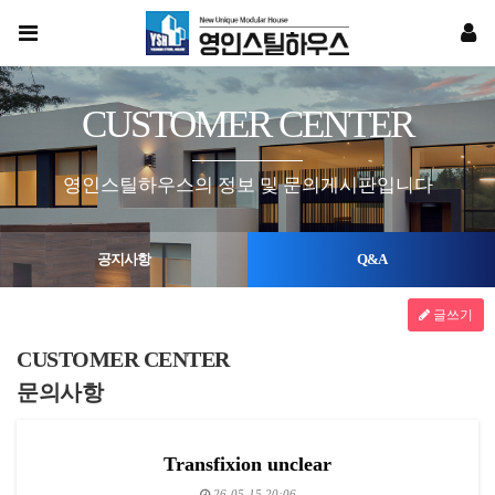
CUSTOMER CENTER
영인스틸하우스의 정보 및 문의게시판입니다
공지사항
Q&A
글쓰기
CUSTOMER CENTER
문의사항
Transfixion unclear
26-05-15 20:06