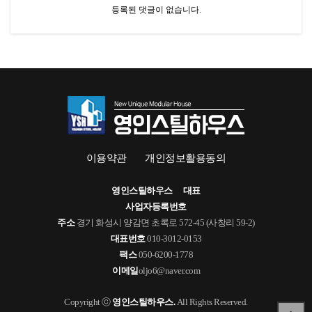
등록된 댓글이 없습니다.
이용약관
개인정보활용동의
영인스틸하우스
대표
사업자등록번호
주소
경기 화성시 양감면 초록로 572-45 (사창리 59-2)
대표번호
010-3012-0153
팩스
050-6200-1778
이메일
oljo6@naver.com
Copyright ⓒ
영인스틸하우스.
All Rights Reserved.