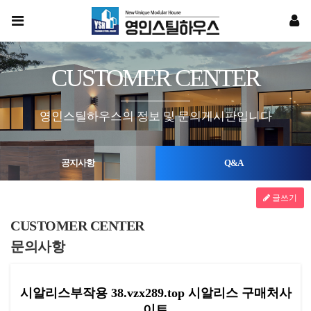
CUSTOMER CENTER
영인스틸하우스의 정보 및 문의게시판입니다
공지사항
Q&A
글쓰기
CUSTOMER CENTER
문의사항
시알리스부작용 38.vzx289.top 시알리스 구매처사
이트