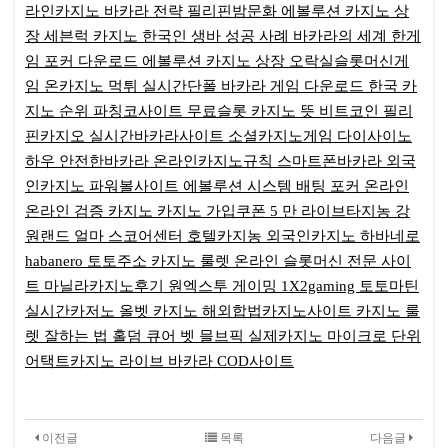
라인카지노
바카라 전략
필리핀밤문화
에볼루션 카지노 상
장
세븐럭 카지노 한국인
생바 성공 사례
바카라의 세계
한게
임 포커 다운로드
에볼루션 카지노 상장
오락실슬롯머신게
임
온카지노 먹튀
실시간단폴
바카라 게임 다운로드
한국 카
지노 순위
파칭코사이트
무료슬롯
카지노 뜻
비트코인
필리
핀카지오
실시간바카라사이트
소셜카지노게임
다이사이노
하우
안전한바카라
온라인카지노규칙
스마트폰바카라
외국
인카지노
파워볼사이트
에볼루션 시스템 배팅
포커 온라인
온라인 검증 카지노
카지노 가입쿠폰 5 만
라이브타지농
강
원랜드 얼마
스코어센터
호텔카지농
외국인카지노
하바네로
habanero
토토주소
카지노 룰렛
온라인 슬롯머신 전문 사이
트
마닐라카지노후기
원엑스투 게이밍 1X2gaming
토토마틴
실시간카저노
올벳 카지노
해외합법카지노사이트
카지노 룰
렛 잘하는 법
홀덤 큐어 벳
믈브픽
실제카지노
마이크로 단위
어택트카지노
라이브 바카라
COD사이트
이전글
목록
다음글