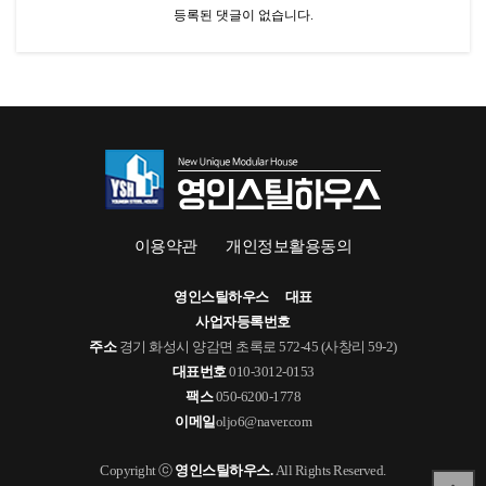
등록된 댓글이 없습니다.
이용약관
개인정보활용동의
영인스틸하우스
대표
사업자등록번호
주소
경기 화성시 양감면 초록로 572-45 (사창리 59-2)
대표번호
010-3012-0153
팩스
050-6200-1778
이메일
oljo6@naver.com
Copyright ⓒ
영인스틸하우스.
All Rights Reserved.