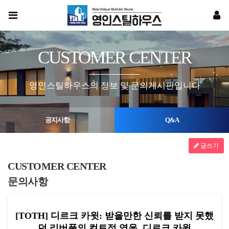
CUSTOMER CENTER
영인스틸하우스의 정보 및 문의게시판입니다
공지사항
Q&A
글쓰기
CUSTOMER CENTER
문의사항
[TOTH] 디르크 카윗: 받을만한 신뢰를 받지 못했
던 리버풀의 컬트적 영웅, 디르크 카윗