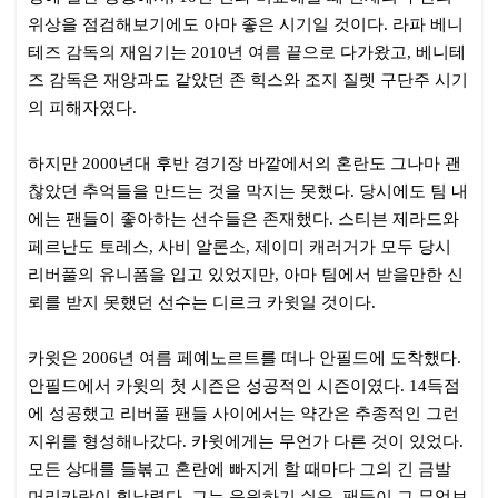
위상을 점검해보기에도 아마 좋은 시기일 것이다. 라파 베니
테즈 감독의 재임기는 2010년 여름 끝으로 다가왔고, 베니테
즈 감독은 재앙과도 같았던 존 힉스와 조지 질렛 구단주 시기
의 피해자였다.
하지만 2000년대 후반 경기장 바깥에서의 혼란도 그나마 괜
찮았던 추억들을 만드는 것을 막지는 못했다. 당시에도 팀 내
에는 팬들이 좋아하는 선수들은 존재했다. 스티븐 제라드와
페르난도 토레스, 사비 알론소, 제이미 캐러거가 모두 당시
리버풀의 유니폼을 입고 있었지만, 아마 팀에서 받을만한 신
뢰를 받지 못했던 선수는 디르크 카윗일 것이다.
카윗은 2006년 여름 페예노르트를 떠나 안필드에 도착했다.
안필드에서 카윗의 첫 시즌은 성공적인 시즌이였다. 14득점
에 성공했고 리버풀 팬들 사이에서는 약간은 추종적인 그런
지위를 형성해나갔다. 카윗에게는 무언가 다른 것이 있었다.
모든 상대를 들볶고 혼란에 빠지게 할 때마다 그의 긴 금발
머리카락이 휘날렸다. 그는 응원하기 쉬운, 팬들이 그 무엇보