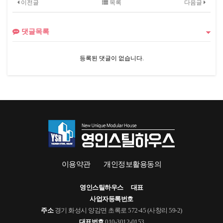
이전글
목록
다음글
댓글목록
등록된 댓글이 없습니다.
이용약관
개인정보활용동의
영인스틸하우스
대표
사업자등록번호
주소
경기 화성시 양감면 초록로 572-45 (사창리 59-2)
대표번호
010-3012-0153