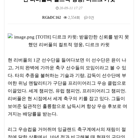
20-09-11 17:27
RGhDC162
2,554회
0건
본문
현 리버풀의 1군 선수단을 들여다보면 이 선수단은 윤이 나
고, 거의 완벽에 가까운 축구 선수들의 모임이라고 볼 수 있
다. 타의 추종을 불허하는 기술과 기량, 감독이 선수단에 부
여한 위닝 멘탈리티가 구단을 프리미어리그 우승 클럽으로
이끌었다. 세계 챔피언, 유럽 챔피언, 프리미어리그 챔피언.
리버풀은 현 시점에서 세계 축구의 키를 잡고 있다. 그들이
보여준 일관적인 훌륭함으로 납득시켜 항상 우승 후보로 여
겨지는 배당률을 받는다.
리그 우승컵을 거머쥐며 잉글랜드 축구계에서의 재림이 절
정에 달한 상황에서, 10년 전과 비교해볼 때 현재의 구단의