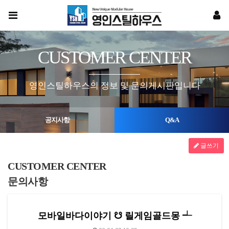
CUSTOMER CENTER
영인스틸하우스의 정보 및 문의게시판입니다
공지사항
Q&A
글쓰기
CUSTOMER CENTER
문의사항
모바일바다이야기 ☋ 릴게임골드몽 ┵