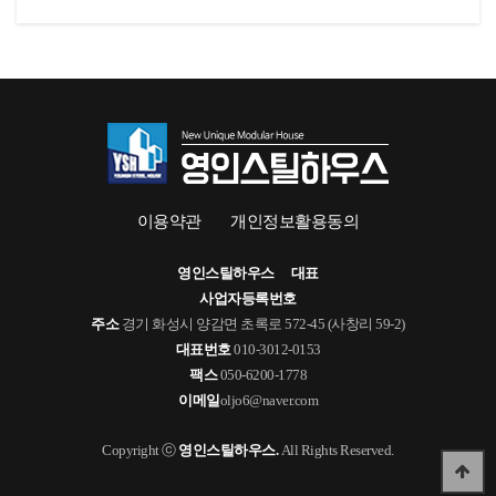
이용약관
개인정보활용동의
영인스틸하우스
대표
사업자등록번호
주소
경기 화성시 양감면 초록로 572-45 (사창리 59-2)
대표번호
010-3012-0153
팩스
050-6200-1778
이메일
oljo6@naver.com
Copyright ⓒ
영인스틸하우스.
All Rights Reserved.