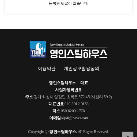
등록된 댓글이 없습니다.
이용약관
개인정보활용동의
영인스틸하우스
대표
사업자등록번호
주소
경기 화성시 양감면 초록로 572-45 (사창리 59-2)
대표번호
010-3012-0153
팩스
050-6200-1778
이메일
oljo6@naver.com
Copyright ⓒ
영인스틸하우스.
All Rights Reserved.