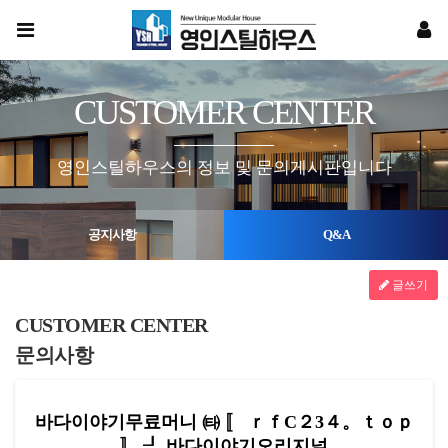
CUSTOMER CENTER
영인스틸하우스의 정보 및 문의게시판입니다
공지사항
Q&A
글쓰기
CUSTOMER CENTER
문의사항
바다이야기무료머니 ㈙ 〚 ｒｆC２3４。ｔｏｐ
〛 ┚ 바다이야기오리지널