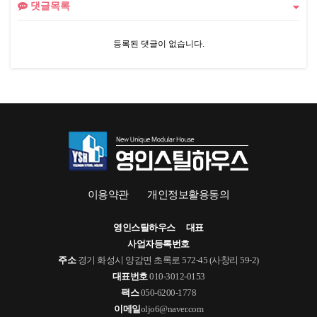
댓글목록
등록된 댓글이 없습니다.
이용약관
개인정보활용동의
영인스틸하우스
대표
사업자등록번호
주소
경기 화성시 양감면 초록로 572-45 (사창리 59-2)
대표번호
010-3012-0153
팩스
050-6200-1778
이메일
oljo6@naver.com