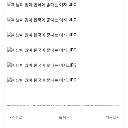
#
짝짖기
좋은만남
모바일채팅
회사미팅
여자친구랑데이트코스
전국동호회
# #
# #
어플만남
# #
# #
여친구합니다
무료채팅창
소개팅스타일
# #
겨울데이트코스
# #
# #
파트너구함
조이천사
# #
# #
# #
지오피아채팅
인도네시아결혼
# #
번개만남
# #
# #
유부녀만남사이트
중국결혼정보
구미만남
# #
# #
기혼채팅
# #
청소년소개팅
# #
골프모임
인천채팅
# #
# #
# #
즐팅
챗팅방
컴퓨터와대화
# #
# #
# #
# #
CHATTING
혼자여행가기
낯선사람채팅
# #
1대1채팅
소개팅앱 순위
# #
# #
# #
도우미
# #
소개팅어플만남
펜팔
# #
섹파사이트
한일펜팔
# #
# #
# #
대화
무료챗
대구채팅
# #
# #
# #
# #
온라인체팅
클럽채팅
# #
대구결혼
# #
공떡
창원조건
말레이시아국제결혼
# #
# #
지저스커플
# #
# #
러시아여자국제결혼
# #
부산돌싱모임
인터넷헌팅
랜챗19
# #
# #
번개
무료채팅어플
# #
# #
# #
중년채팅방
무료채팅어플
# #
외로움
무료채팅사이트순위
# #
온라인소개팅사이트
# #
# #
# #
번개팅
국내결혼정보회사
# #
유부조건
자바채팅
#
# #
# #
# #
미팅
# #
# #
# #
이전글
목록
다음글