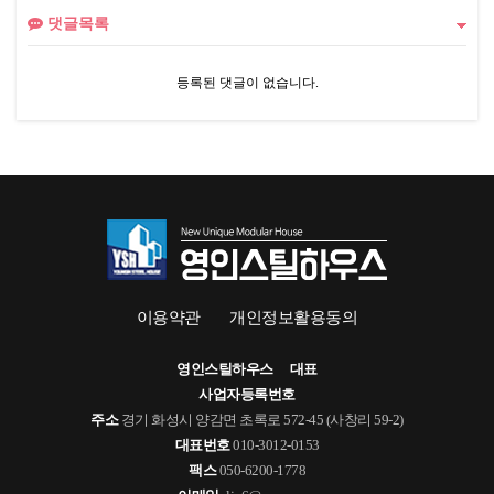
댓글목록
등록된 댓글이 없습니다.
이용약관
개인정보활용동의
영인스틸하우스
대표
사업자등록번호
주소
경기 화성시 양감면 초록로 572-45 (사창리 59-2)
대표번호
010-3012-0153
팩스
050-6200-1778