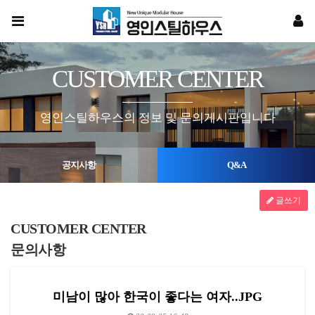
CUSTOMER CENTER
영인스틸하우스의 정보 및 문의게시판입니다
공지사항
Q&A
글쓰기
CUSTOMER CENTER
문의사항
미남이 많아 한국이 좋다는 여자..JPG