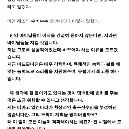
라고 말했다.
이전 레즈의 수비수는 ESPN FC에 이렇게 말했다.
"만약 바이날둠이 이적을 간절히 원하지 않는다면, 저라면
바이날둠을 지킬 것입니다.
저는 그토록 성공적이었는데 바꾸어야 하는 이유를 모르겠
습니다.
지금 미드필더진은 매우 강력하며, 육체적인 능력과 볼을 빼
앗는 능력으로 스리톱을 지원해주며, 유럽에서 최고중 하나
입니다."
"제 생각에 잘 돌아가고 있다는 것이 명백한데 변화를 주는
것은 조금 위험할 수 있다고 생각합니다.
저는 티아고 알칸타라가 환상적인 축구선수임을 부정하진
않습니다만, 그의 도착이 계획을 망쳐버릴까요?
왜 이 팀이 모든 이들이 격파해야하는 목표가 된 시점에서 도