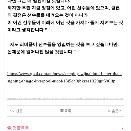
다면 그는 더 발전시킬 것입니다.
하지만 우린 지금 정점에 있고, 어린 선수들이 있으며,
클롭
의 결정은 선수들을 데려오는 것이 아니라
이 어린 선수들이 미래에 어떤 것을 가져다 줄지 지켜보는 것
이라고 생각합니다."
"저도 리버풀이 선수들을 영입하는 것을 보고 싶습니다만,
돈때문에 일어나진 않을 것입니다."
https://www.goal.com/en/news/keeping-wijnaldum-better-than-
signing-thiago-liverpool-nicol/15i5ch9jbkrze1029git590lfp
#
소개팅어플
청주채팅
# #
# #
# #
예솔산악회
국제중매결혼
소울메이트
랜덤챗추천
이성친구만들기
# #
# #
블라인드소개팅
#
솜사탕톡
# #
# #
# #
이상형 찾기
술친구
진짜무료채팅
# #
# #
리얼미팅
창원시결혼정보회사
# #
# #
만남어플
공짜채팅사이트
# #
# #
# #
텀블러유부
연애어플
원주만남
# #
여친
# #
# #
# #
# #
# #
# #
청주모임
딸기채팅
정글TV
만남사이트후기
온라인채팅
무료채팅
# #
# #
# #
# #
40대채팅
돛단배
# #
지역채팅
BJ승냥이
아만다어플
# #
# #
대화앱
# #
# #
남녀만남
# #
40대만남
메이트
사람만나기
# #
# #
동호회만남
성인소개팅
# #
# #
# #
중년의쉼터
보이스채팅
부산미팅
# #
크리스천듀오
# #
# #
대구돌싱모임
중년채팅
# #
# #
# #
심쿵소개팅
데이트만남
여대생조건
# #
# #
천안동호회
포항결혼
# #
# #
# #
# #
채팅만남
7080만남
무료채팅앱
기독교동아리
# #
# #
번개팅
# #
부자모임
# #
전북결혼정보회사
소개팅어플순위후기
# #
# #
# #
벙개
돌싱미팅
# #
회원가입없는채팅
# #
전북데이트
여성
# #
# #
여자만나는법
# #
여우야
20대소개팅
# #
# #
라임TV
# #
# #
이전글
목록
다음글
댓글목록