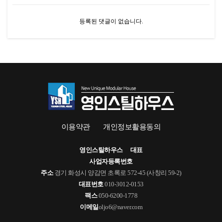
등록된 댓글이 없습니다.
이용약관
개인정보활용동의
영인스틸하우스
대표
사업자등록번호
주소
경기 화성시 양감면 초록로 572-45 (사창리 59-2)
대표번호
010-3012-0153
팩스
050-6200-1778
이메일
oljo6@naver.com