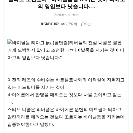
의 영입보다 낫습니다.…
20-09-05 10:43
RGhDC162
2,792회
0건
본문
이전의 레즈의 수비수는 바르셀로나와의 이적설이 지펴지고
있는 미드필더를 지키는 것이
바이에른에서 한명을 데려오는 것보다 나을 것이라고 믿는
다.
스티브 니콜은 리버풀은 바이에른 뮌헨의 미드필더 티아고
알칸타라를 데려오는 것보다 조르지뉴 베이날둠을 지키는데
집중해야한다고 말했다.