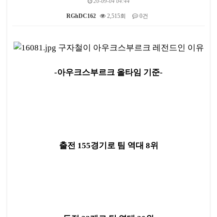
20-09-04 04:44
RGhDC162
2,515회
0건
본문
-아우크스부르크 올타임 기준-
출전 155경기로 팀 역대 8위