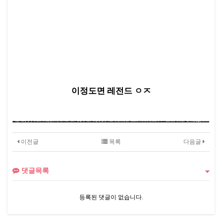
이정도면 레전드 ㅇㅈ
#
조건만남가격
카페채팅창
홈런어플
실시간체팅
# #
채팅어플
랜덤채팅어플추천
친구
# #
# #
# #
항해사결혼
만남채팅
30대채팅
# #
# #
# #
낯선채팅
무료채팅싸이트
무료채팅방추천
# #
# #
# #
BJ방송
만남채팅사이트
# #
# #
채팅창
인터넷음악방송
소개팅 어플 추천
# #
# #
# #
# #
친구어플
40대소개팅어플
수원산악회
진짜무료채팅사이트
# #
# #
네팔여자결혼
# #
분당산악회
# #
호주결혼
# #
온라인미팅
국제결혼몽골
# #
무료결혼상담소
# #
# #
# #
# #
러시아신부
결혼상담관리사
인터넷채팅추천
50대채팅
# #
# #
서울벙개
음성채팅추천
# #
# #
# #
50대싱글모임
# #
40대만남
무료채팅사이트
# #
# #
유부어플
5060싱글모임
무료데이트
# #
# #
체팅만남
# #
여자만나는방법
# #
행복한중년
# #
주말산행
# #
채탕
# #
# #
COXLD
솔로이벤트
목포만남
# #
# #
# #
채팅만남사이트
# #
# #
무료채팅방
묻지마데이트
모임
동호회
# #
# #
어플공떡
# #
스마트폰채팅
# #
만남어플추천
# #
재혼결혼
# #
40대노총각
# #
# #
채팅사이트추천
키리키즈스탄
아줌마만남
# #
# #
# #
60대채팅
용인등산
# #
초보산악회
30대채팅어플
# #
# #
셀프소개팅
# #
# #
# #
미혼모카페
묻지마만남
무료만남
대화상대
#
# #
# #
대구조건
# #
# #
# #
# #
이전글
목록
다음글
댓글목록
등록된 댓글이 없습니다.