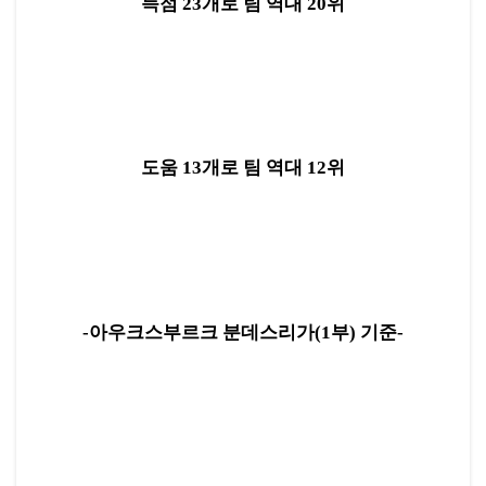
득점 23개로 팀 역대 20위
도움 13개로 팀 역대 12위
-아우크스부르크 분데스리가(1부) 기준-