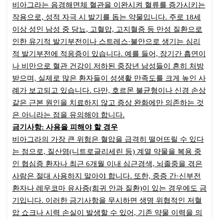
비아그라는 음경해면체 혈관을 이완시켜 혈류를 증가시키는
작용으로, 성적 자극 시 발기를 돕는 약물입니다. 주로 18세
이상 성인 남성 중 당뇨, 고혈압, 고지혈증 등 만성 질환으로
인한 유기적 발기부전이나 스트레스·불안으로 생기는 심리
적 발기부전에 적응증이 있습니다. 예를 들어, 장기간 흡연이
나 비만으로 혈관 건강이 저하된 중장년 남성들이 흔히 처방
받으며, 실제로 많은 환자들이 성생활 만족도를 크게 높인 사
례가 보고되고 있습니다. 다만, 호르몬 불균형이나 신경 손상
같은 근본 원인을 치료하지 않고 증상 완화에만 의존하는 것
은 아니라는 점을 유의해야 합니다.
금기사항: 사용을 피해야 할 경우
비아그라의 가장 큰 위험은 혈압을 급격히 떨어뜨릴 수 있다
는 점으로, 질산염(니트로글리세린 등) 계열 약물을 복용 중
인 협심증 환자나 최근 6개월 이내 심근경색, 뇌졸중을 겪은
사람은 절대 사용하지 말아야 합니다. 또한, 중증 간·신부전
환자나 레우코마 유사증(희귀 안과 질환)이 있는 경우에도 금
기입니다. 이러한 금기사항을 무시하면 생명 위협적인 저혈
압 쇼크나 시력 손실이 발생할 수 있어, 기존 약물 이력을 의