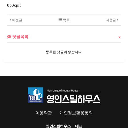
8p3cplt
이전글
목록
다음글
댓글목록
등록된 댓글이 없습니다.
이용약관
개인정보활용동의
영인스틸하우스
대표