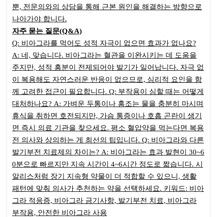
뿐, 전문의와의 상담을 통해 근본 원인을 해결하는 방향으로
나아가야 합니다.
자주 묻는 질문(Q&A)
Q: 비아그라를 먹어도 성적 자극이 없으면 효과가 없나요?
A: 네, 맞습니다. 비아그라는 혈관을 이완시키는 데 도움을
주지만, 성적 흥분이 전제되어야 발기가 일어납니다. 자극 없
이 복용해도 자연스러운 반응이 없으므로, 심리적 요인을 함
께 고려한 접근이 필요합니다. Q: 부작용이 심할 때는 어떻게
대처하나요? A: 가벼운 두통이나 홍조는 물을 충분히 마시며
휴식을 취하면 호전되지만, 가슴 통증이나 호흡 곤란이 생기
면 즉시 의료 기관을 찾으세요. 평소 혈압약을 먹는다면 복용
전 의사와 상의하는 게 최선의 팁입니다. Q: 비아그라와 다른
발기부전 치료제의 차이는? A: 비아그라는 효과 발현이 30~6
0분으로 빠르지만 지속 시간이 4~6시간 정도로 짧습니다. 시
알리스처럼 장기 지속형 약물이 더 적합할 수 있으니, 생활
패턴에 맞춰 의사가 추천하는 약을 선택하세요. 키워드: 비아
그라 적응증, 비아그라 금기사항, 발기부전 치료, 비아그라
부작용, 안전한 비아그라 사용