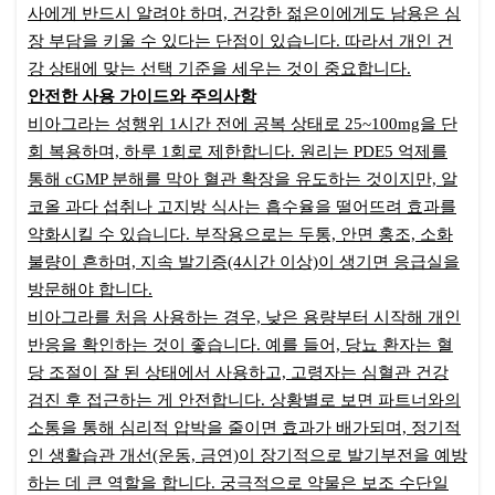
사에게 반드시 알려야 하며, 건강한 젊은이에게도 남용은 심
장 부담을 키울 수 있다는 단점이 있습니다. 따라서 개인 건
강 상태에 맞는 선택 기준을 세우는 것이 중요합니다.
안전한 사용 가이드와 주의사항
비아그라는 성행위 1시간 전에 공복 상태로 25~100mg을 단
회 복용하며, 하루 1회로 제한합니다. 원리는 PDE5 억제를
통해 cGMP 분해를 막아 혈관 확장을 유도하는 것이지만, 알
코올 과다 섭취나 고지방 식사는 흡수율을 떨어뜨려 효과를
약화시킬 수 있습니다. 부작용으로는 두통, 안면 홍조, 소화
불량이 흔하며, 지속 발기증(4시간 이상)이 생기면 응급실을
방문해야 합니다.
비아그라를 처음 사용하는 경우, 낮은 용량부터 시작해 개인
반응을 확인하는 것이 좋습니다. 예를 들어, 당뇨 환자는 혈
당 조절이 잘 된 상태에서 사용하고, 고령자는 심혈관 건강
검진 후 접근하는 게 안전합니다. 상황별로 보면 파트너와의
소통을 통해 심리적 압박을 줄이면 효과가 배가되며, 정기적
인 생활습관 개선(운동, 금연)이 장기적으로 발기부전을 예방
하는 데 큰 역할을 합니다. 궁극적으로 약물은 보조 수단일