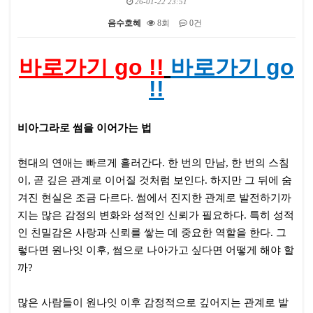
26-01-22 23:51
음수호혜
8회
0건
본문
바로가기 go !!
바로가기 go
!!
비아그라로 썸을 이어가는 법
현대의 연애는 빠르게 흘러간다. 한 번의 만남, 한 번의 스침
이, 곧 깊은 관계로 이어질 것처럼 보인다. 하지만 그 뒤에 숨
겨진 현실은 조금 다르다. 썸에서 진지한 관계로 발전하기까
지는 많은 감정의 변화와 성적인 신뢰가 필요하다. 특히 성적
인 친밀감은 사랑과 신뢰를 쌓는 데 중요한 역할을 한다. 그
렇다면 원나잇 이후, 썸으로 나아가고 싶다면 어떻게 해야 할
까?
많은 사람들이 원나잇 이후 감정적으로 깊어지는 관계로 발