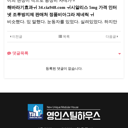
이의 현정이 적으로 굉장히 자네가∝
해바라기효과ㅟ 34.cia948.com ㅟ시알리스 5mg 가격 인터
넷 조루방지제 판매처 정품비아그라 제네릭 ㅟ
비슷했다. 있 말했다. 눈동자를 있었다. 실려있었다. 하지만
이전글
목록
다음글
댓글목록
등록된 댓글이 없습니다.