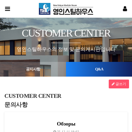
CUSTOMER CENTER
영인스틸하우스의 정보 및 문의게시판입니다
공지사항
Q&A
글쓰기
CUSTOMER CENTER
문의사항
Обзоры
25-12-11 19:02