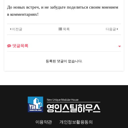
До новых встреч, и не забудьте поделиться своим мнением
в комментариях!
이전글
목록
다음글
댓글목록
등록된 댓글이 없습니다.
이용약관
개인정보활용동의