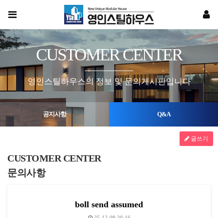
CUSTOMER CENTER
영인스틸하우스의 정보 및 문의게시판입니다
공지사항
Q&A
글쓰기
CUSTOMER CENTER
문의사항
boll send assumed
25-12-09 20:16