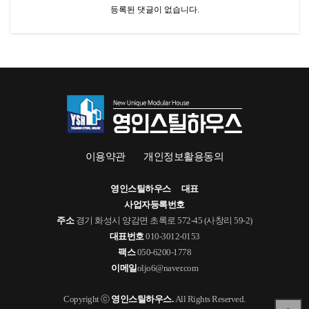
등록된 댓글이 없습니다.
이용약관
개인정보활용동의
영인스틸하우스
대표
사업자등록번호
주소
경기 화성시 양감면 초록로 572-45 (사창리 59-2)
대표번호
010-3012-0153
팩스
050-6200-1778
이메일
oljo6@naver.com
Copyright ⓒ
영인스틸하우스.
All Rights Reserved.