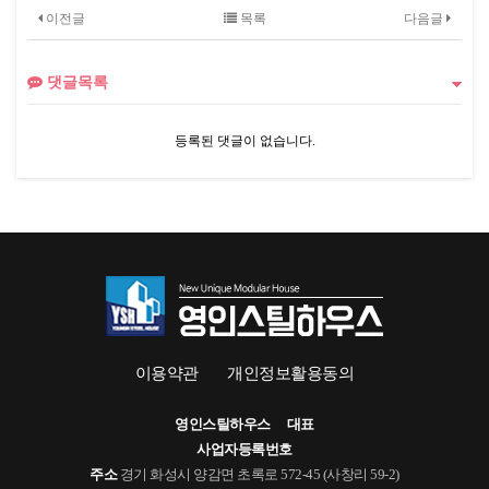
이전글
목록
다음글
댓글목록
등록된 댓글이 없습니다.
이용약관
개인정보활용동의
영인스틸하우스
대표
사업자등록번호
주소
경기 화성시 양감면 초록로 572-45 (사창리 59-2)