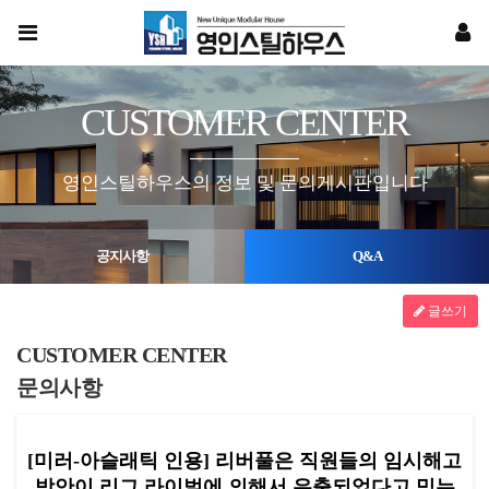
CUSTOMER CENTER
영인스틸하우스의 정보 및 문의게시판입니다
공지사항
Q&A
글쓰기
CUSTOMER CENTER
문의사항
[미러-아슬래틱 인용] 리버풀은 직원들의 임시해고
방안이 리그 라이벌에 의해서 유출되었다고 믿는