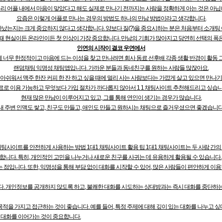
리 어플 내에서 마음이 맞았다고 해도 실제로 만나기 전까지는 사람을 정확하게 아는 것은 아닙
요즘은 이렇게 어플로 만나는 경우의 방법도 하나의 만남 방법이라고 생각합니다.
만났는지는 크게 중요하지 않다고 생각합니다. 양보다 질(?)을 중요시하는 분은 처음부터 소개팅 
때 현실이든 온라인이든 첫 인상이 가장 중요합니다. 만남의 기회가 많아지고 당연히 선택의 폭
인연의 시작이 결코 우연에서
너무 한정적이고 마음에 드는 이성을 찾고 만나려면 회사 동료 선후배 각종 생활 반경이 활동 
랜덤채팅 익명성 채팅앱입니다. 가까운 분들과 동네친구를 원하는 사람들 많잖아요.
 아쉬워서 맥주 한잔 커피 한 잔 하고 싶을 때에 멀리 사는 사람보다는 가깝게 살고 있으면 만나기
료로 이용 가능하고 무엇보다 가입 절차가 까다롭지 않아서 1 1 채팅사이트 추천해드리고 싶습니
현재 많은 만남이 이루어지고 있고, 그를 통해 연인이 생기는 경우가 많습니다.
내 주변 인맥도 쌓고, 친구도 만들고, 애인도 만들고 원하시는 채팅으로 즐거우셨으면 좋겠습니다
 채팅사이트를 안전하게 사용하는 방법 1대1 채팅사이트 활용 팁 1대1 채팅사이트는 두 사람 간
합니다. 특히, 개인적인 고민을 나누거나 새로운 친구를 사귀는 데 유용하게 활용될 수 있습니다.
점입니다. 또한, 익명성을 통해 부담 없이 대화를 시작할 수 있어, 많은 사람들이 편안하게 이용
다. 개인정보를 공개하지 않도록 하고, 불쾌한 대화를 시도하는 상대방과는 즉시 대화를 중단하는 
적을 가지고 접근하는 것이 좋습니다. 예를 들어, 특정 주제에 대해 깊이 있는 대화를 나누고 싶
로 대화를 이어가는 것이 중요합니다.