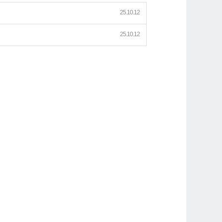
25.10.12
25.10.12