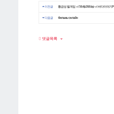
이전글
황금성 릴게임 ㅟ 59.rfp268.top ㅟ 바다이야
다음글
Фильмы онлайн
댓글목록