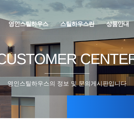
영인스틸하우스
스틸하우스란
상품안내
브랜드스토리
찾아오시는길
스틸하우스란
세컨하우스·
CUSTOMER CENTE
영인스틸하우스의 정보 및 문의게시판입니다