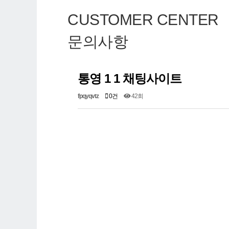
CUSTOMER CENTER
문의사항
통영 1 1 채팅사이트
fpqyqvtz
0건
42회