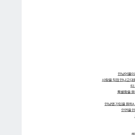
만남어플이라
사람을 직접 만나고 대화
타
특별함을 원
만남앱 가입을 원하시는
인연을 만
랜