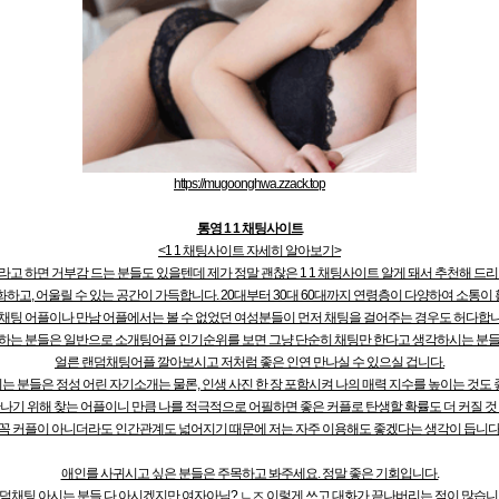
https://mugoonghwa.zzack.top
통영 1 1 채팅사이트
<1 1 채팅사이트 자세히 알아보기>
고 하면 거부감 드는 분들도 있을텐데 제가 정말 괜찮은 1 1 채팅사이트 알게 돼서 추천해 드리
하고, 어울릴 수 있는 공간이 가득합니다. 20대부터 30대 60대까지 연령층이 다양하여 소통
 채팅 어플이나 만남 어플에서는 볼 수 없었던 여성분들이 먼저 채팅을 걸어주는 경우도 허다합니
하는 분들은 일반으로 소개팅어플 인기순위를 보면 그냥 단순히 채팅만 한다고 생각하시는 분들
얼른 랜덤채팅어플 깔아보시고 저처럼 좋은 인연 만나실 수 있으실 겁니다.
 분들은 정성 어린 자기소개는 물론, 인생 사진 한 장 포함시켜 나의 매력 지수를 높이는 것도 
나기 위해 찾는 어플이니 만큼 나를 적극적으로 어필하면 좋은 커플로 탄생할 확률도 더 커질 것
꼭 커플이 아니더라도 인간관계도 넓어지기 때문에 저는 자주 이용해도 좋겠다는 생각이 듭니다
애인를 사귀시고 싶은 분들은 주목하고 봐주세요. 정말 좋은 기회입니다.
덤채팅 아시는 분들 다 아시겠지만 여자아님? ㄴㅈ 이렇게 쓰고 대화가 끝나버리는 적이 많습니