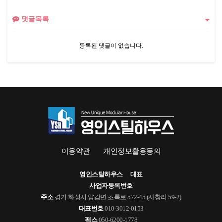
댓글목록
등록된 댓글이 없습니다.
이용약관
개인정보활용동의
영인스틸하우스
대표
사업자등록번호
주소
경기 화성시 양감면 초록로 572-45 (사창리 59-2)
대표번호
010-3012-0153
팩스
050-6200-1778