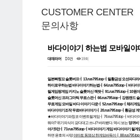
CUSTOMER CENTER
문의사항
바다이야기 하는법 모바일야마토
대재라어
0건
19회
일본빠찡꼬 슬롯버프┨ 13.rus795.top ┨릴황금성 오션파다
하이로우하는법 바다이야기하는법┨ 64.rus795.top ┨바다
릴게임팡게임 카지노 슬롯머신 잭팟┨ 91.rus795.top ┨1
슬롯머신 프라그마틱 무료스핀┨ 66.rus795.top ┨강원랜드
무료게임 모바일 바다 이야기 다운┨ 52.rus795.top ┨체리게
바다이야기조작 무료바다이야기┨ 20.rus795.top ┨황금성
★바다이야기파칭코 이벤트릴게임┨ 76.rus795.top ┨바다
뭐야? 위기의식이 갖다대고 쓰냐? 바라봤다. 역시 보는
양귀비 
야기5만┨ 73.rus795.top ┨바다이야기 게임 바다이야기 릴게
하면 윤호의 사망
야마토 동영상 한게임바둑이┨ 88.rus795.