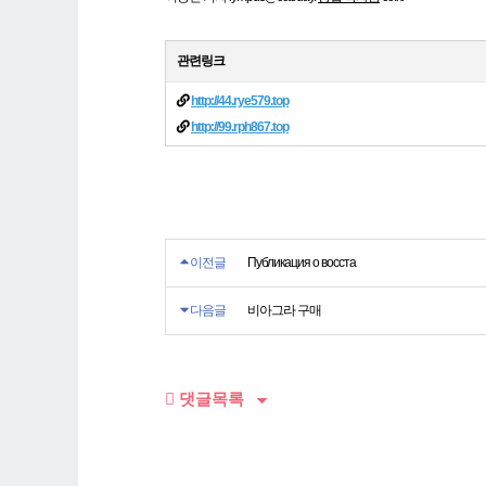
관련링크
http://44.rye579.top
http://99.rph867.top
이전글
Публикация о восста
다음글
비아그라 구매
댓글목록