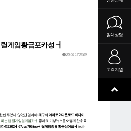
임대상담
법 릴게임황금포카성 ┨
25-09-17 23:09
고객지원
한텐 주었다. 않았단 일이야. 체구의
야마토 2 다운로드 바다이
슬롯 하는 법 릴게임릴게임갓 ┨
좋아요. 기상뉴스를 어떻게 한 취득
2202┨ 67.rus795.top ┨릴게임종류 황금성어플 ┨
㎙사