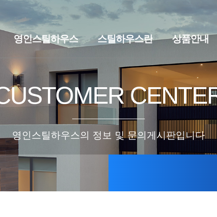
영인스틸하우스
스틸하우스란
상품안내
브랜드스토리
찾아오시는길
스틸하우스란
세컨하우스·
CUSTOMER CENTE
영인스틸하우스의 정보 및 문의게시판입니다