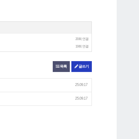
20회 연결
19회 연결
목록
글쓰기
25.09.17
25.09.17