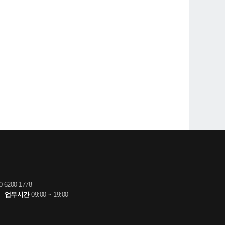
-6200-1778
om
업무시간
09:00 ~ 19:00