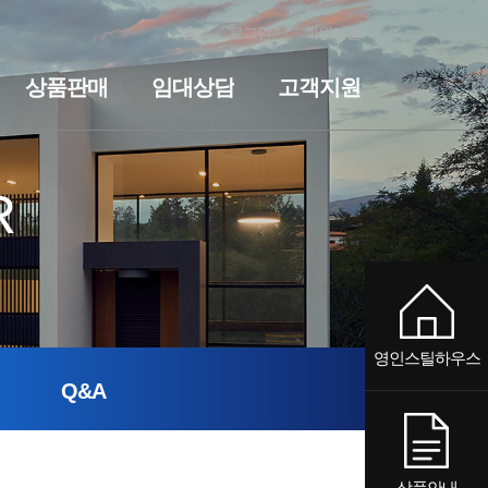
홈
로그인
회원가입
상품판매
임대상담
고객지원
전원주택
세컨하우스·전원주택
기숙사·사무실
임대상담
펜션
기숙사·사무실
공지사항
질문과답변
펜션
R
영인스틸하우스
Q&A
상품안내