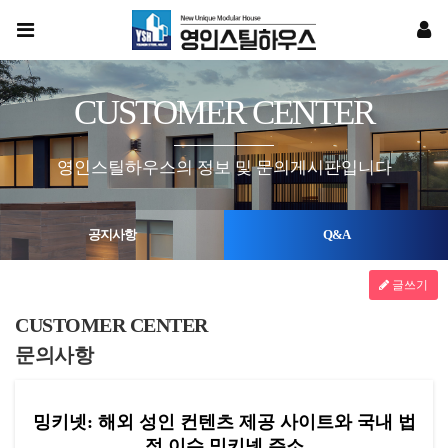
CUSTOMER CENTER
영인스틸하우스의 정보 및 문의게시판입니다
공지사항
Q&A
글쓰기
CUSTOMER CENTER
문의사항
밍키넷: 해외 성인 컨텐츠 제공 사이트와 국내 법
적 이슈 밍키넷 주소