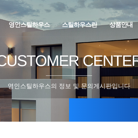
영인스틸하우스
스틸하우스란
상품안내
브랜드스토리
찾아오시는길
스틸하우스란
세컨하우스·
CUSTOMER CENTE
영인스틸하우스의 정보 및 문의게시판입니다