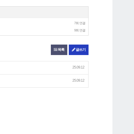
7회 연결
9회 연결
목록
글쓰기
25.09.12
25.09.12