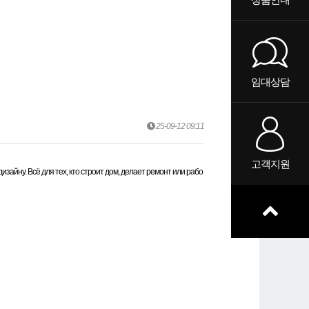
임대상담
25-09-12 09:11
고객지원
дизайну. Всё для тех, кто строит дом, делает ремонт или рабо