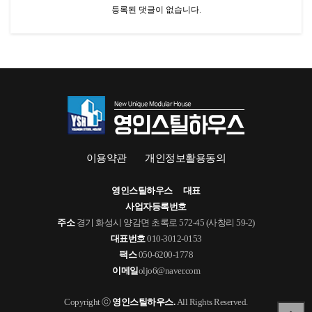
등록된 댓글이 없습니다.
이용약관
개인정보활용동의
영인스틸하우스
대표
사업자등록번호
주소
경기 화성시 양감면 초록로 572-45 (사창리 59-2)
대표번호
010-3012-0153
팩스
050-6200-1778
이메일
oljo6@naver.com
Copyright ⓒ
영인스틸하우스.
All Rights Reserved.