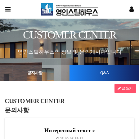
CUSTOMER CENTER
영인스틸하우스의 정보 및 문의게시판입니다
공지사항
Q&A
글쓰기
CUSTOMER CENTER
문의사항
Интересный текст с
25-09-08 15:52