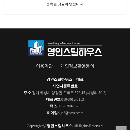
등록된 댓글이 없습니다.
이용약관
개인정보활용동의
영인스틸하우스
대표
사업자등록번호
주소
경기 화성시 양감면 초록로 572-45 (사창리 59-2)
대표번호
010-3012-0153
팩스
050-6200-1778
이메일
oljo6@naver.com
Copyright ⓒ
영인스틸하우스.
All Rights Reserved.