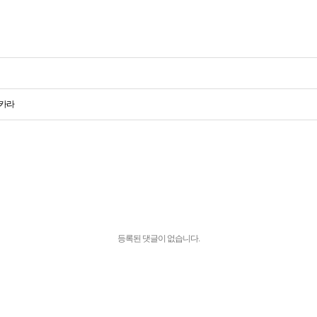
바카라
등록된 댓글이 없습니다.