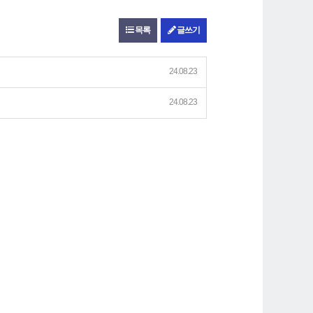
목록
글쓰기
24.08.23
24.08.23