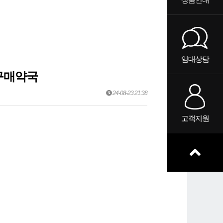
임대상담
구매약국
24-08-23 21:38
고객지원