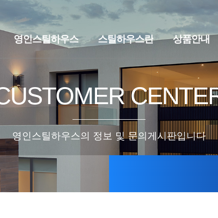
영인스틸하우스
스틸하우스란
상품안내
브랜드스토리
찾아오시는길
스틸하우스란
세컨하우스·
CUSTOMER CENTE
영인스틸하우스의 정보 및 문의게시판입니다