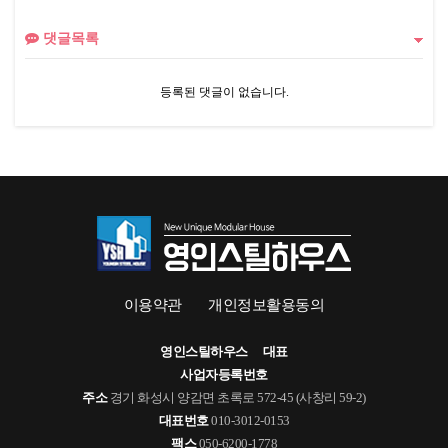
댓글목록
등록된 댓글이 없습니다.
이용약관
개인정보활용동의
영인스틸하우스
대표
사업자등록번호
주소
경기 화성시 양감면 초록로 572-45 (사창리 59-2)
대표번호
010-3012-0153
팩스
050-6200-1778