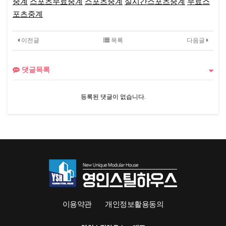
중계
스포츠무료중계
스포츠중계
실시간스포츠중계
무료스
포츠중계
이전글
목록
다음글
댓글목록
등록된 댓글이 없습니다.
이용약관
개인정보활용동의