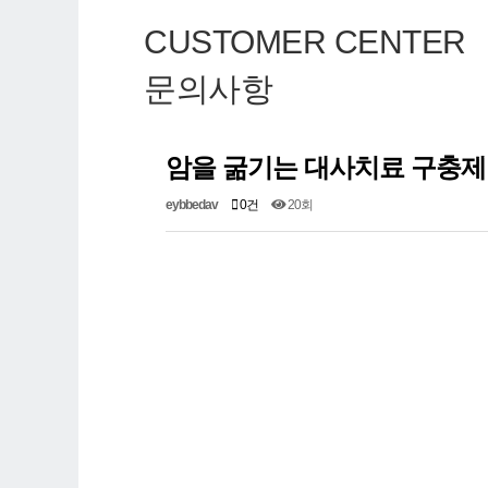
CUSTOMER CENTER
문의사항
암을 굶기는 대사치료 구충제 - 
eybbedav
0건
20회