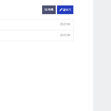
목록
글쓰기
25.07.09
25.07.09