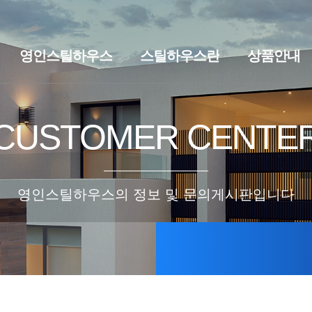
영인스틸하우스
스틸하우스란
상품안내
브랜드스토리
찾아오시는길
스틸하우스란
세컨하우스·
CUSTOMER CENTE
영인스틸하우스의 정보 및 문의게시판입니다