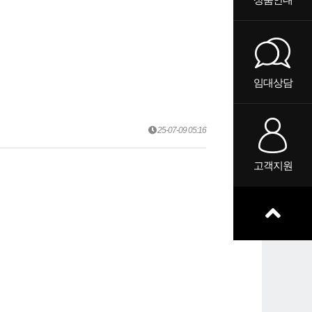
임대상담
25-07-09 05:16
고객지원