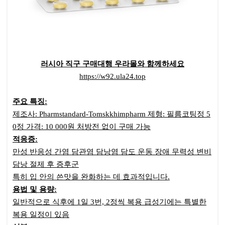
러시아 직구 구매대행 우라몰와 함께하세요
https://w92.ula24.top
주요 특징:
제조사: Pharmstandard-Tomskkhimpharm 제형: 필름코팅정 5
0정 가격: 10 000원 처방전 없이 구매 가능
적응증:
만성 반응성 간염 담관염 담낭염 담도 운동 장애 무력성 변비
담낭 절제 후 증후군
특히 입 안의 쓴맛을 완화하는 데 효과적입니다.
용법 및 용량:
일반적으로 식후에 1일 3번, 2정씩 복용 급성기에는 특별한
복용 일정이 있음