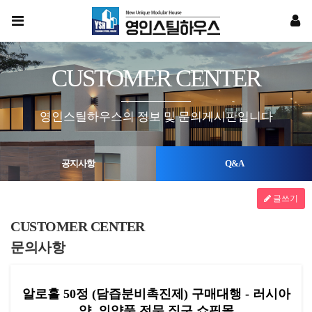
CUSTOMER CENTER
영인스틸하우스의 정보 및 문의게시판입니다
공지사항
Q&A
글쓰기
CUSTOMER CENTER
문의사항
알로홀 50정 (담즙분비촉진제) 구매대행 - 러시아
약, 의약품 전문 직구 쇼핑몰