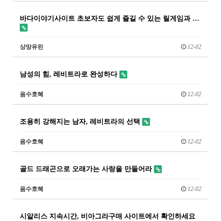
바다이야기사이트 초보자도 쉽게 즐길 수 있는 릴게임과 …
상망유린
12-02
남성의 힘, 레비트라로 완성하다
음수호혜
12-02
조용히 강해지는 남자, 레비트라의 선택
음수호혜
12-02
골드 드래곤으로 오래가는 사랑을 만들어라
음수호혜
12-02
시알리스 지속시간, 비아그라구매 사이트에서 확인하세요