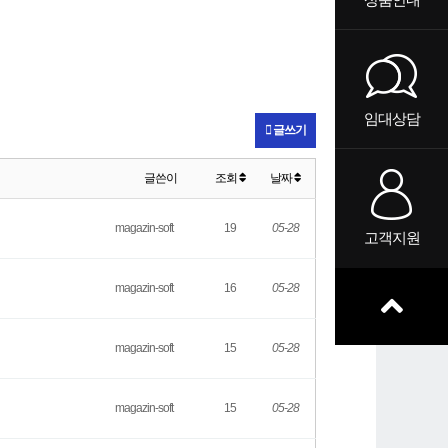
임대상담
글쓰기
글쓴이
조회
날짜
magazin-soft
19
05-28
고객지원
magazin-soft
16
05-28
magazin-soft
15
05-28
magazin-soft
15
05-28