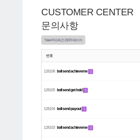
CUSTOMER CENTER
문의사항
Total 474,141건
23070 페이지
번호
128106
boll send achieveme
128105
boll send get hold
128104
boll send payout
128103
boll send achieveme