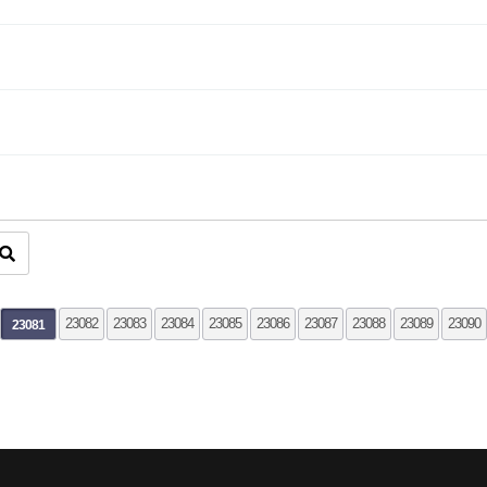
끝
23082
23083
23084
23085
23086
23087
23088
23089
23090
23081