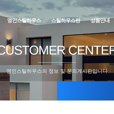
영인스틸하우스
스틸하우스란
상품안내
브랜드스토리
찾아오시는길
스틸하우스란
세컨하우스·
CUSTOMER CENTE
영인스틸하우스의 정보 및 문의게시판입니다